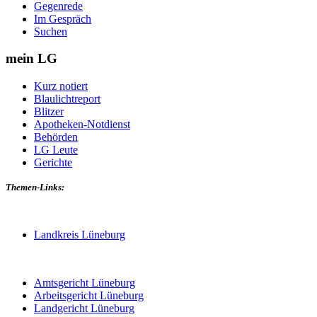
Gegenrede
Im Gespräch
Suchen
mein LG
Kurz notiert
Blaulichtreport
Blitzer
Apotheken-Notdienst
Behörden
LG Leute
Gerichte
Themen-Links:
Landkreis Lüneburg
Amtsgericht Lüneburg
Arbeitsgericht Lüneburg
Landgericht Lüneburg