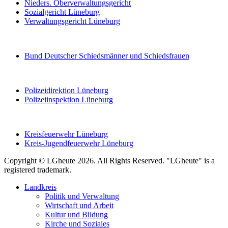
Nieders. Oberverwaltungsgericht
Sozialgericht Lüneburg
Verwaltungsgericht Lüneburg
Bund Deutscher Schiedsmänner und Schiedsfrauen
Polizeidirektion Lüneburg
Polizeiinspektion Lüneburg
Kreisfeuerwehr Lüneburg
Kreis-Jugendfeuerwehr Lüneburg
Copyright © LGheute 2026. All Rights Reserved. "LGheute" is a
registered trademark.
Landkreis
Politik und Verwaltung
Wirtschaft und Arbeit
Kultur und Bildung
Kirche und Soziales