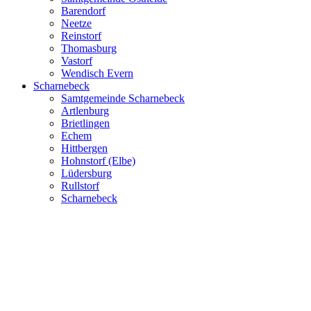
Barendorf
Neetze
Reinstorf
Thomasburg
Vastorf
Wendisch Evern
Scharnebeck
Samtgemeinde Scharnebeck
Artlenburg
Brietlingen
Echem
Hittbergen
Hohnstorf (Elbe)
Lüdersburg
Rullstorf
Scharnebeck