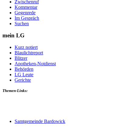
Zwischenruf
Kommentar
Gegenrede
Im Gespräch
Suchen
mein LG
Kurz notiert
Blaulichtreport
Blitzer
Apotheken-Notdienst
Behörden
LG Leute
Gerichte
Themen-Links:
Samtgemeinde Bardowick