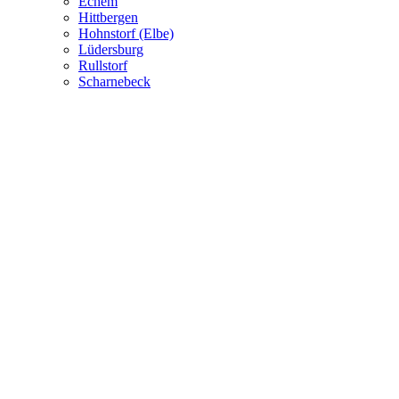
Echem
Hittbergen
Hohnstorf (Elbe)
Lüdersburg
Rullstorf
Scharnebeck