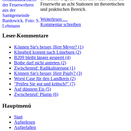
Feuerwehr an acht Stationen im theoretischen
und praktischen Bereich.
Weiterlesen …
Kommentar schreiben
Leser-Kommentare
Können Sie's besser, Herr Meyer? (1)
Klingbeil kommt nach Lüneburg (2)
B209 bleibt länger gesperrt (4)
Bothe darf nicht antreten (2)
Zwischenruf: Radikalisierung (1)
Können Sie's besser, Herr Pauly? (3)
Worst Case für den Landkreis (2)
"Prüfen Sie gut und kritisch!" (7)
Auf dünnem Eis (5)
Zwischenruf: Plump (6)
Hauptmenü
Start
Aufgelesen
Aufgefallen