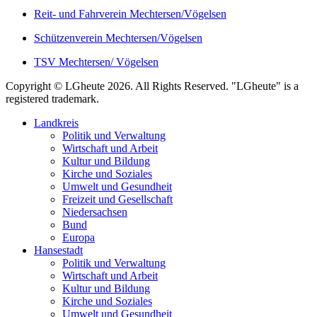
Reit- und Fahrverein Mechtersen/Vögelsen
Schützenverein Mechtersen/Vögelsen
TSV Mechtersen/ Vögelsen
Copyright © LGheute 2026. All Rights Reserved. "LGheute" is a
registered trademark.
Landkreis
Politik und Verwaltung
Wirtschaft und Arbeit
Kultur und Bildung
Kirche und Soziales
Umwelt und Gesundheit
Freizeit und Gesellschaft
Niedersachsen
Bund
Europa
Hansestadt
Politik und Verwaltung
Wirtschaft und Arbeit
Kultur und Bildung
Kirche und Soziales
Umwelt und Gesundheit