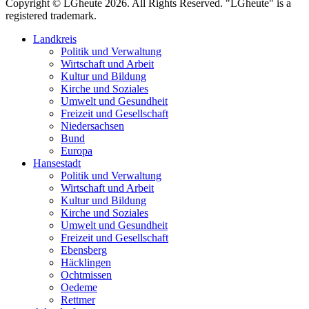
Copyright © LGheute 2026. All Rights Reserved. "LGheute" is a
registered trademark.
Landkreis
Politik und Verwaltung
Wirtschaft und Arbeit
Kultur und Bildung
Kirche und Soziales
Umwelt und Gesundheit
Freizeit und Gesellschaft
Niedersachsen
Bund
Europa
Hansestadt
Politik und Verwaltung
Wirtschaft und Arbeit
Kultur und Bildung
Kirche und Soziales
Umwelt und Gesundheit
Freizeit und Gesellschaft
Ebensberg
Häcklingen
Ochtmissen
Oedeme
Rettmer