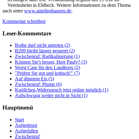
Vereinsheim in Ehlbeck. Weitere Informationen zu dem Thema
auch unter
www.amelinghausen.de
.
Kommentar schreiben
Leser-Kommentare
Bothe darf nicht antreten (2)
B209 bleibt länger gesperrt (2)
Zwischenruf: Radikalisierung (1)
Können Sie's besser, Herr Pauly? (3)
Worst Case für den Landkreis (2)
"Prüfen Sie gut und kritisch!" (7)
Auf dünnem Eis (5)
Zwischenruf: Plump (6)
Knöllchen-Widerspruch jetzt online möglich (1)
Aufschwung weiter nicht in Sicht (1)
Hauptmenü
Start
Aufgelesen
Aufgefallen
Zwischenruf