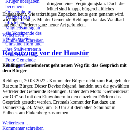
dringend einer Verjüngungskur. Doch die
Mittel sind knapp, bürgerchaftliches
Engagement, wie tatkräftiges Zupacken heute gern genannt wird,
wichtiger denn je. Mit der Gemeinde Rehlingen hat das Waldbad
nur einen Förderer ganz neuer Art gefunden.
Weiterlesen …
Kommentar schreiben
Ratssitzung vor der Haustür
Rehlinger Gemeinderat geht neuen Weg für das Gespräch mit
dem Bürger
Rehlingen, 20.03.2022 - Kommt der Bürger nicht zum Rat, geht der
Rat zum Bürger. Dieser Devise folgend, handeln nun die gewählten
Vertreter der Gemeinde Rehlingen. Unter dem Motto "Gemeinderat
vor Ort" soll mit den Einwohnern in den einzelnen Dörfern das
Gespräch gesucht werden. Erstmals kommt der Rat dazu am
Donnerstag, 24. März, um 18 Uhr auf dem alten Schulhof in
Ehlbeck am Finkenberg zusammen.
Weiterlesen …
Kommentar schreiben