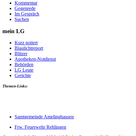
Kommentar
Gegenrede
Im Gespräch
Suchen
mein LG
Kurz notiert
Blaulichtreport
Blitzer
Apotheken-Notdienst
Behörden
LG Leute
Gerichte
Themen-Links:
Samtgemeinde Amelinghausen
Frw. Feuerwehr Rehlingen