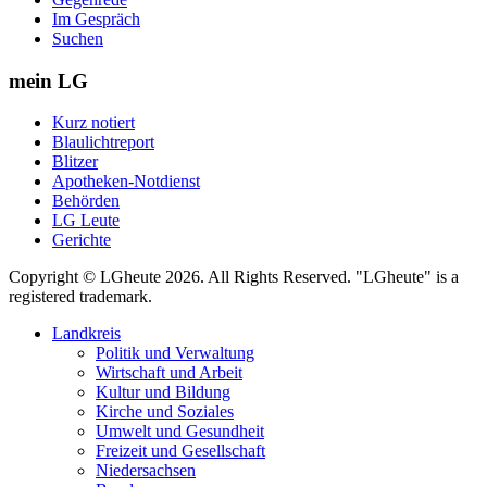
Im Gespräch
Suchen
mein LG
Kurz notiert
Blaulichtreport
Blitzer
Apotheken-Notdienst
Behörden
LG Leute
Gerichte
Copyright © LGheute 2026. All Rights Reserved. "LGheute" is a
registered trademark.
Landkreis
Politik und Verwaltung
Wirtschaft und Arbeit
Kultur und Bildung
Kirche und Soziales
Umwelt und Gesundheit
Freizeit und Gesellschaft
Niedersachsen