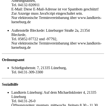
Amelinghausen,
Tel. 04132-920911
E-Mail:
Diese E-Mail-Adresse ist vor Spambots geschützt!
Zur Anzeige muss JavaScript eingeschaltet sein.
Nur elektronische Terminvereinbarung über www.landkreis-
lueneburg.de
Außenstelle Bleckede: Lüneburger Straße 2a, 21354
Bleckede,
Tel. 05852-97722 und -97792,
Nur elektronische Terminvereinbarung über www.landkreis-
lueneburg.de
Ordnungsamt
Schießgrabenstr. 7, 21335 Lüneburg,
Tel. 04131-309-3300
Sozialhilfe
Landkreis Lüneburg: Auf dem Michaeliskloster 4, 21335
Lüneburg
Tel. 04131-26-0
Öffnungszeiten: montags, mittwochs, freitags 8.30 - 11.30