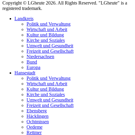
Copyright © LGheute 2026. All Rights Reserved. "LGheute" is a
registered trademark.
Landkreis
Politik und Verwaltung
Wirtschaft und Arbeit
Kultur und Bildung
Kirche und Soziales
Umwelt und Gesundheit
Freizeit und Gesellschaft
Niedersachsen
Bund
Europa
Hansestadt
Politik und Verwaltung
Wirtschaft und Arbeit
Kultur und Bildung
Kirche und Soziales
Umwelt und Gesundheit
Freizeit und Gesellschaft
Ebensberg
Häcklingen
Ochtmissen
Oedeme
Rettmer