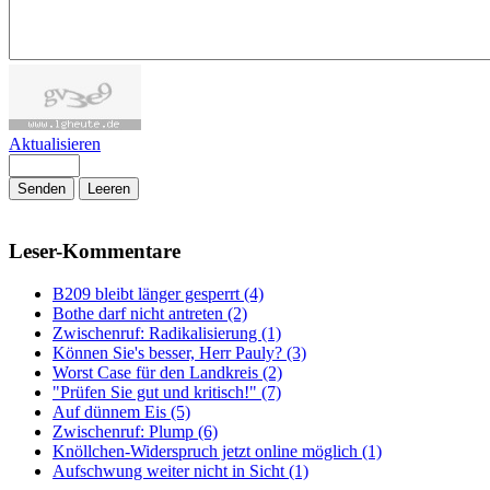
Aktualisieren
Senden
Leeren
Leser-Kommentare
B209 bleibt länger gesperrt (4)
Bothe darf nicht antreten (2)
Zwischenruf: Radikalisierung (1)
Können Sie's besser, Herr Pauly? (3)
Worst Case für den Landkreis (2)
"Prüfen Sie gut und kritisch!" (7)
Auf dünnem Eis (5)
Zwischenruf: Plump (6)
Knöllchen-Widerspruch jetzt online möglich (1)
Aufschwung weiter nicht in Sicht (1)