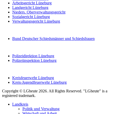
Arbeitsgericht Lüneburg
Landgericht Lüneburg
Nieders. Oberverwaltungsgericht
Sozialgericht Lüneburg
Verwaltungsgericht Lüneburg
Bund Deutscher Schiedsmänner und Schiedsfrauen
Polizeidirektion Lüneburg
Polizeiinspektion Lüneburg
Kreisfeuerwehr Lüneburg
Kreis-Jugendfeuerwehr Lüneburg
Copyright © LGheute 2026. All Rights Reserved. "LGheute" is a
registered trademark.
Landkreis
Politik und Verwaltung
Wirtschaft und Arbeit