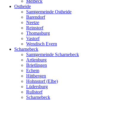
Melbeck
Ostheide
Samtgemeinde Ostheide
Barendorf
Neetze
Reinstorf
Thomasburg
Vastorf
Wendisch Evern
Scharnebeck
Samtgemeinde Scharnebeck
Artlenburg
Brietlingen
Echem
Hittbergen
Hohnstorf (Elbe)
Lüdersburg
Rullstorf
Scharnebeck