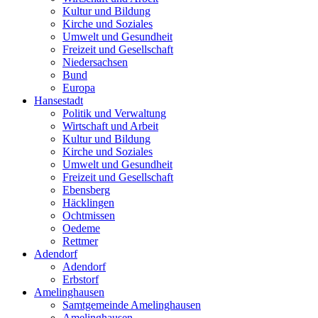
Kultur und Bildung
Kirche und Soziales
Umwelt und Gesundheit
Freizeit und Gesellschaft
Niedersachsen
Bund
Europa
Hansestadt
Politik und Verwaltung
Wirtschaft und Arbeit
Kultur und Bildung
Kirche und Soziales
Umwelt und Gesundheit
Freizeit und Gesellschaft
Ebensberg
Häcklingen
Ochtmissen
Oedeme
Rettmer
Adendorf
Adendorf
Erbstorf
Amelinghausen
Samtgemeinde Amelinghausen
Amelinghausen