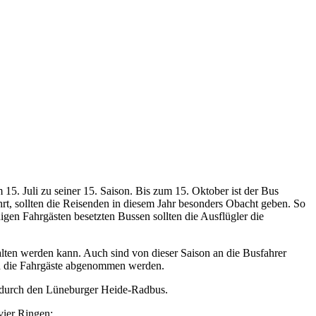
15. Juli zu seiner 15. Saison. Bis zum 15. Oktober ist der Bus
rt, sollten die Reisenden in diesem Jahr besonders Obacht geben. So
gen Fahrgästen besetzten Bussen sollten die Ausflügler die
lten werden kann. Auch sind von dieser Saison an die Busfahrer
rch die Fahrgäste abgenommen werden.
r durch den Lüneburger Heide-Radbus.
vier Ringen: