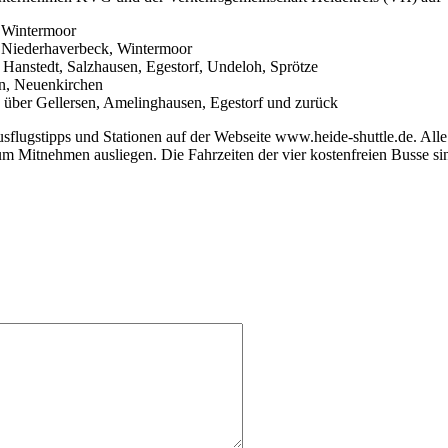
d Wintermoor
, Niederhaverbeck, Wintermoor
 Hanstedt, Salzhausen, Egestorf, Undeloh, Sprötze
en, Neuenkirchen
ber Gellersen, Amelinghausen, Egestorf und zurück
usflugstipps und Stationen auf der Webseite www.heide-shuttle.de. Alle
n zum Mitnehmen ausliegen. Die Fahrzeiten der vier kostenfreien Buss