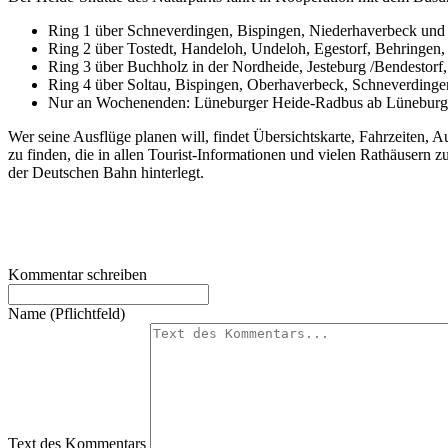
Ring 1 über Schneverdingen, Bispingen, Niederhaverbeck un
Ring 2 über Tostedt, Handeloh, Undeloh, Egestorf, Behringen
Ring 3 über Buchholz in der Nordheide, Jesteburg /Bendestorf,
Ring 4 über Soltau, Bispingen, Oberhaverbeck, Schneverding
Nur an Wochenenden: Lüneburger Heide-Radbus ab Lüneburg ü
Wer seine Ausflüge planen will, findet Übersichtskarte, Fahrzeiten, A
zu finden, die in allen Tourist-Informationen und vielen Rathäuser
der Deutschen Bahn hinterlegt.
Kommentar schreiben
Name (Pflichtfeld)
Text des Kommentars