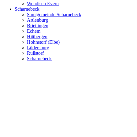
Wendisch Evern
Scharnebeck
Samtgemeinde Scharnebeck
Artlenburg
Brietlingen
Echem
Hittbergen
Hohnstorf (Elbe)
Lüdersburg
Rullstorf
Scharnebeck