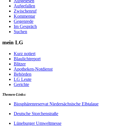
Aufgelesen
Aufgefallen
Zwischenruf
Kommentar
Gegenrede
Im Gespräch
Suchen
mein LG
Kurz notiert
Blaulichtreport
Blitzer
Apotheken-Notdienst
Behörden
LG Leute
Gerichte
Themen-Links:
Biosphärenreservat Niedersächsische Elbtalaue
Deutsche Storchenstraße
Lüneburger Umweltmesse