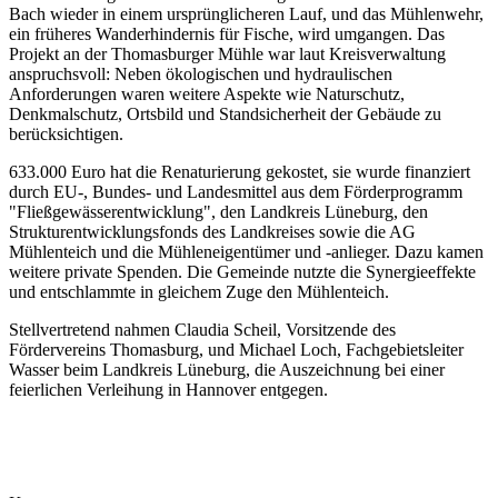
Bach wieder in einem ursprünglicheren Lauf, und das Mühlenwehr,
ein früheres Wanderhindernis für Fische, wird umgangen. Das
Projekt an der Thomasburger Mühle war laut Kreisverwaltung
anspruchsvoll: Neben ökologischen und hydraulischen
Anforderungen waren weitere Aspekte wie Naturschutz,
Denkmalschutz, Ortsbild und Standsicherheit der Gebäude zu
berücksichtigen.
633.000 Euro hat die Renaturierung gekostet, sie wurde finanziert
durch EU-, Bundes- und Landesmittel aus dem Förderprogramm
"Fließgewässerentwicklung", den Landkreis Lüneburg, den
Strukturentwicklungsfonds des Landkreises sowie die AG
Mühlenteich und die Mühleneigentümer und -anlieger. Dazu kamen
weitere private Spenden. Die Gemeinde nutzte die Synergieeffekte
und entschlammte in gleichem Zuge den Mühlenteich.
Stellvertretend nahmen Claudia Scheil, Vorsitzende des
Fördervereins Thomasburg, und Michael Loch, Fachgebietsleiter
Wasser beim Landkreis Lüneburg, die Auszeichnung bei einer
feierlichen Verleihung in Hannover entgegen.