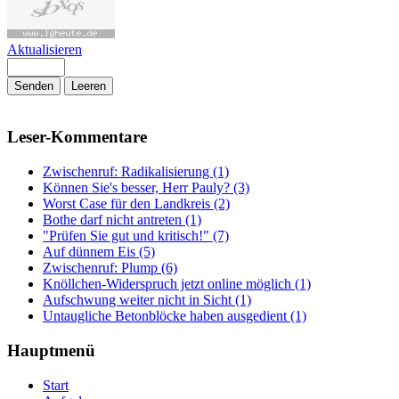
Aktualisieren
Senden
Leeren
Leser-Kommentare
Zwischenruf: Radikalisierung (1)
Können Sie's besser, Herr Pauly? (3)
Worst Case für den Landkreis (2)
Bothe darf nicht antreten (1)
"Prüfen Sie gut und kritisch!" (7)
Auf dünnem Eis (5)
Zwischenruf: Plump (6)
Knöllchen-Widerspruch jetzt online möglich (1)
Aufschwung weiter nicht in Sicht (1)
Untaugliche Betonblöcke haben ausgedient (1)
Hauptmenü
Start