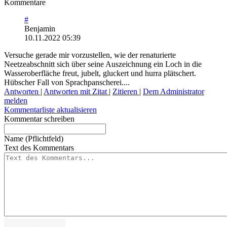
Kommentare
#
Benjamin
10.11.2022 05:39
Versuche gerade mir vorzustellen, wie der renaturierte
Neetzeabschnitt sich über seine Auszeichnung ein Loch in die
Wasseroberfläche freut, jubelt, gluckert und hurra plätschert.
Hübscher Fall von Sprachpanscherei....
Antworten
|
Antworten mit Zitat
|
Zitieren
|
Dem Administrator
melden
Kommentarliste aktualisieren
Kommentar schreiben
Name (Pflichtfeld)
Text des Kommentars