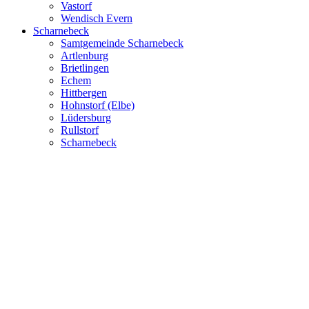
Vastorf
Wendisch Evern
Scharnebeck
Samtgemeinde Scharnebeck
Artlenburg
Brietlingen
Echem
Hittbergen
Hohnstorf (Elbe)
Lüdersburg
Rullstorf
Scharnebeck