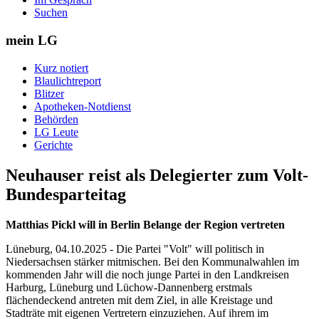
Suchen
mein LG
Kurz notiert
Blaulichtreport
Blitzer
Apotheken-Notdienst
Behörden
LG Leute
Gerichte
Neuhauser reist als Delegierter zum Volt-
Bundesparteitag
Matthias Pickl will in Berlin Belange der Region vertreten
Lüneburg, 04.10.2025 - Die Partei "Volt" will politisch in
Niedersachsen stärker mitmischen. Bei den Kommunalwahlen im
kommenden Jahr will die noch junge Partei in den Landkreisen
Harburg, Lüneburg und Lüchow-Dannenberg erstmals
flächendeckend antreten mit dem Ziel, in alle Kreistage und
Stadträte mit eigenen Vertretern einzuziehen. Auf ihrem im