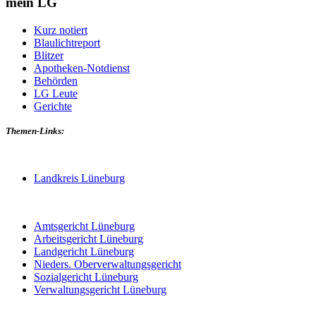
mein LG
Kurz notiert
Blaulichtreport
Blitzer
Apotheken-Notdienst
Behörden
LG Leute
Gerichte
Themen-Links:
Landkreis Lüneburg
Amtsgericht Lüneburg
Arbeitsgericht Lüneburg
Landgericht Lüneburg
Nieders. Oberverwaltungsgericht
Sozialgericht Lüneburg
Verwaltungsgericht Lüneburg