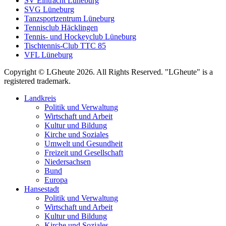
SV Eintracht Lüneburg
SVG Lüneburg
Tanzsportzentrum Lüneburg
Tennisclub Häcklingen
Tennis- und Hockeyclub Lüneburg
Tischtennis-Club TTC 85
VFL Lüneburg
Copyright © LGheute 2026. All Rights Reserved. "LGheute" is a
registered trademark.
Landkreis
Politik und Verwaltung
Wirtschaft und Arbeit
Kultur und Bildung
Kirche und Soziales
Umwelt und Gesundheit
Freizeit und Gesellschaft
Niedersachsen
Bund
Europa
Hansestadt
Politik und Verwaltung
Wirtschaft und Arbeit
Kultur und Bildung
Kirche und Soziales