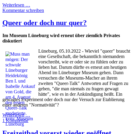
Weiterlesen …
Kommentar schreiben
Queer oder doch nur quer?
Im Museum Lüneburg wird erneut über ziemlich Privates
diskutiert
Lüneburg, 05.10.2022 - Wieviel "queer" braucht
eine Gesellschaft, die bekanntlich niemandem
vorschreibt, wie er oder sie zu fühlen oder zu
lieben hat. Darum dürfte es erneut am heutigen
Abend im Lüneburger Museum gehen. Dann
versuchen die Museums-Macher an ihrem
zweiten "Queer-Talk" Antworten auf Fragen zu
geben, "die man niemals zu fragen gewagt
hätte", wie es in der Ankündigung heißt. Ein
gewagtes Experiment oder doch nur der Versuch zur Etablierung
einer anderen "Normativität"?
Weiterlesen …
1 Kommentar
Freizeitbad vorerst wieder geöffnet