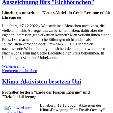
Auszeichnung fürs "Eichhörnchen"
Lüneburgs umstrittene Kletter-Aktivistin Cécile Lecomte erhält
Ehrenpreis
Lüneburg, 17.12.2022 - Wie stellt man Menschen nach vorn, die
vielleicht nichts Aufregendes zu berichten haben, dafür aber die
eigenen Interessen gut verkaufen können? Man verleiht ihnen einen
Preis. Das machen politische Stiftungen nicht anders als
Journalisten-Verbände oder Umwelt-NGOs. Es schmälert
nachlassende Wahrnehmung und sichert den knapper werdenden
Nachwuchs. Nun hat Cécile Lecomte einen Preis bekommen. In
Lüneburg ist sie keine Unbekannte.
Weiterlesen …
Kommentar schreiben
Klima-Aktivisten besetzen Uni
Protestler fordern "Ende der fossilen Energie" und
"Dekolonialisierung"
Lüneburg, 12.12.2022 - Aktivisten der
Klima-Bewegung "End Fossil: Occupy!"