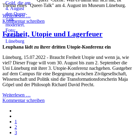
Thema eines "Queer-Talk" am 4. August im Museum Lüneburg.
Weiterlesen …
Kommentar schreiben
Freiheit, Utopie und Lagerfeuer
Leuphana lädt zu ihrer dritten Utopie-Konferenz ein
Lüneburg, 15.07.2022 - Braucht Freiheit Utopie und wenn ja, wie
viel? Dieser Frage will vom 30. August bis zum 2. September die
Uni Lüneburg mit ihrer 3. Utopie-Konferenz nachgehen. Gastgeber
auf dem Campus für eine Begegnung zwischen Zivilgesellschaft,
Wissenschaft und Politik sind die Transformationsforscherin Maja
Göpel und der Philosoph Richard David Precht.
Weiterlesen …
Kommentar schreiben
1
2
3