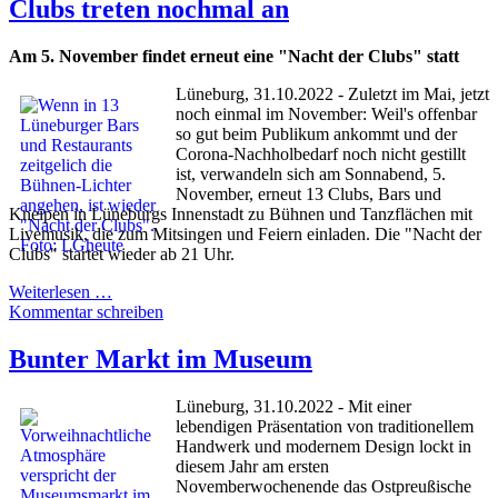
Clubs treten nochmal an
Am 5. November findet erneut eine "Nacht der Clubs" statt
Lüneburg, 31.10.2022 - Zuletzt im Mai, jetzt
noch einmal im November: Weil's offenbar
so gut beim Publikum ankommt und der
Corona-Nachholbedarf noch nicht gestillt
ist, verwandeln sich am Sonnabend, 5.
November, erneut 13 Clubs, Bars und
Kneipen in Lüneburgs Innenstadt zu Bühnen und Tanzflächen mit
Livemusik, die zum Mitsingen und Feiern einladen. Die "Nacht der
Clubs" startet wieder ab 21 Uhr.
Weiterlesen …
Kommentar schreiben
Bunter Markt im Museum
Lüneburg, 31.10.2022 - Mit einer
lebendigen Präsentation von traditionellem
Handwerk und modernem Design lockt in
diesem Jahr am ersten
Novemberwochenende das Ostpreußische