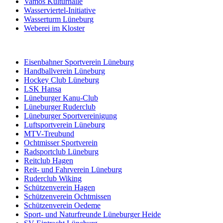
Vamos Kulturhalle
Wasserviertel-Initiative
Wasserturm Lüneburg
Weberei im Kloster
Eisenbahner Sportverein Lüneburg
Handballverein Lüneburg
Hockey Club Lüneburg
LSK Hansa
Lüneburger Kanu-Club
Lüneburger Ruderclub
Lüneburger Sportvereinigung
Luftsportverein Lüneburg
MTV-Treubund
Ochtmisser Sportverein
Radsportclub Lüneburg
Reitclub Hagen
Reit- und Fahrverein Lüneburg
Ruderclub Wiking
Schützenverein Hagen
Schützenverein Ochtmissen
Schützenverein Oedeme
Sport- und Naturfreunde Lüneburger Heide