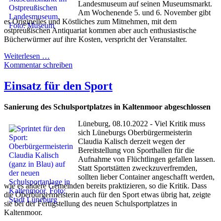
Landesmuseum auf seinen Museumsmarkt.
Am Wochenende 5. und 6. November gibt
es Originelles und Köstliches zum Mitnehmen, mit dem
ostpreußischen Antiquariat kommen aber auch enthusiastische
Bücherwürmer auf ihre Kosten, verspricht der Veranstalter.
Weiterlesen …
Kommentar schreiben
Einsatz für den Sport
Sanierung des Schulsportplatzes in Kaltenmoor abgeschlossen
Lüneburg, 08.10.2022 - Viel Kritik muss
sich Lüneburgs Oberbürgermeisterin
Claudia Kalisch derzeit wegen der
Bereitstellung von Sporthallen für die
Aufnahme von Flüchtlingen gefallen lassen.
Statt Sportstätten zweckzuverfremden,
sollten lieber Container angeschafft werden,
wie es andere Gemeinden bereits praktizieren, so die Kritik. Dass
die Oberbürgermeisterin auch für den Sport etwas übrig hat, zeigte
sie bei der Fertigstellung des neuen Schulsportplatzes in
Kaltenmoor.