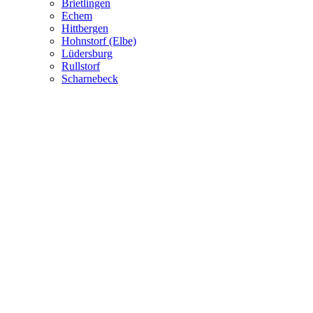
Brietlingen
Echem
Hittbergen
Hohnstorf (Elbe)
Lüdersburg
Rullstorf
Scharnebeck