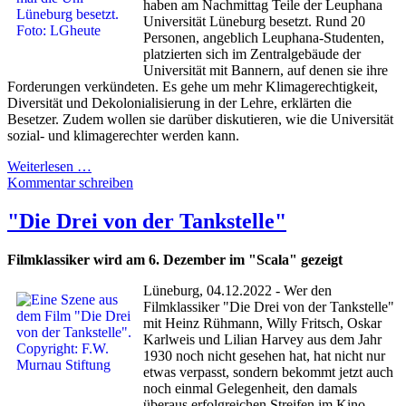
haben am Nachmittag Teile der Leuphana
Universität Lüneburg besetzt. Rund 20
Personen, angeblich Leuphana-Studenten,
platzierten sich im Zentralgebäude der
Universität mit Bannern, auf denen sie ihre
Forderungen verkündeten. Es gehe um mehr Klimagerechtigkeit,
Diversität und Dekolonialisierung in der Lehre, erklärten die
Besetzer. Zudem wollen sie darüber diskutieren, wie die Universität
sozial- und klimagerechter werden kann.
Weiterlesen …
Kommentar schreiben
"Die Drei von der Tankstelle"
Filmklassiker wird am 6. Dezember im "Scala" gezeigt
Lüneburg, 04.12.2022 - Wer den
Filmklassiker "Die Drei von der Tankstelle"
mit Heinz Rühmann, Willy Fritsch, Oskar
Karlweis und Lilian Harvey aus dem Jahr
1930 noch nicht gesehen hat, hat nicht nur
etwas verpasst, sondern bekommt jetzt auch
noch einmal Gelegenheit, den damals
überaus erfolgreichen Streifen im Kino