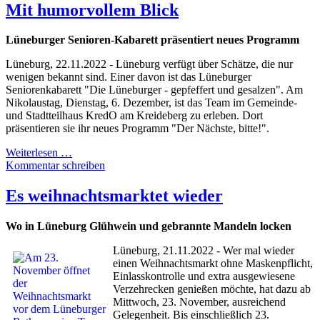
Mit humorvollem Blick
Lüneburger Senioren-Kabarett präsentiert neues Programm
Lüneburg, 22.11.2022 - Lüneburg verfügt über Schätze, die nur
wenigen bekannt sind. Einer davon ist das Lüneburger
Seniorenkabarett "Die Lüneburger - gepfeffert und gesalzen". Am
Nikolaustag, Dienstag, 6. Dezember, ist das Team im Gemeinde-
und Stadtteilhaus KredO am Kreideberg zu erleben. Dort
präsentieren sie ihr neues Programm "Der Nächste, bitte!".
Weiterlesen …
Kommentar schreiben
Es weihnachtsmarktet wieder
Wo in Lüneburg Glühwein und gebrannte Mandeln locken
Lüneburg, 21.11.2022 - Wer mal wieder
einen Weihnachtsmarkt ohne Maskenpflicht,
Einlasskontrolle und extra ausgewiesene
Verzehrecken genießen möchte, hat dazu ab
Mittwoch, 23. November, ausreichend
Gelegenheit. Bis einschließlich 23.