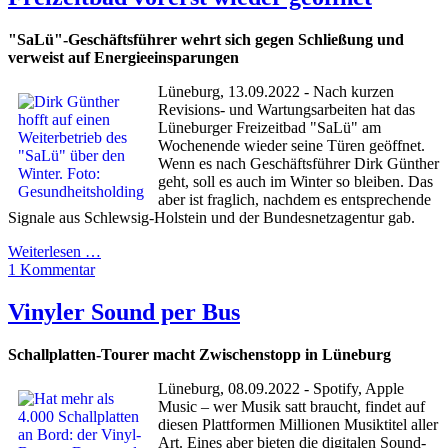
"SaLü"-Geschäftsführer wehrt sich gegen Schließung und
verweist auf Energieeinsparungen
Lüneburg, 13.09.2022 - Nach kurzen
Revisions- und Wartungsarbeiten hat das
Lüneburger Freizeitbad "SaLü" am
Wochenende wieder seine Türen geöffnet.
Wenn es nach Geschäftsführer Dirk Günther
geht, soll es auch im Winter so bleiben. Das
aber ist fraglich, nachdem es entsprechende
Signale aus Schlewsig-Holstein und der Bundesnetzagentur gab.
Weiterlesen …
1 Kommentar
Vinyler Sound per Bus
Schallplatten-Tourer macht Zwischenstopp in Lüneburg
Lüneburg, 08.09.2022 - Spotify, Apple
Music – wer Musik satt braucht, findet auf
diesen Plattformen Millionen Musiktitel aller
Art. Eines aber bieten die digitalen Sound-