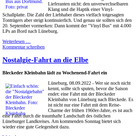
Lieferanten nicht: den unverwechselbaren
Klang und die Haptik einer Vinyl-
Schallplatte. Die Zahl der Liebhaber dieses vielfach totgesagten
Tonträgers aber steigt kontinuierlich. Und genau sie sollten sich den
20. September vormerken: Dann kommt der "Vinyl Bus" mit 4.000
LPs an Bord nach Lüneburg.
Weiterlesen …
Kommentar schreiben
Nostalgie-Fahrt an die Elbe
Bleckeder Kleinbahn lädt zu Wochenend-Fahrt ein
Lüneburg, 08.09.2022 - Wer sie noch nicht
kennt, sollte sich sputen, bevor die Saison
endet: eine Fahrt mit der Bleckeder
Kleinbahn von Lüneburg nach Bleckede. Es
ist nicht nur eine Fahrt mit dem Reise-
Charme der frühen 1960er-Jahre, es ist auch
eine Fahrt durch die traumhafte Landschaft des östlichen
Lüneburger Landkreises. Am kommenden Sonntag bietet sich
wieder eine gute Gelegenheit dazu.