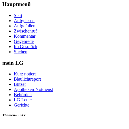
Hauptmenü
Start
Aufgelesen
Aufgefallen
Zwischenruf
Kommentar
Gegenrede
Im Gespräch
Suchen
mein LG
Kurz notiert
Blaulichtreport
Blitzer
Apotheken-Notdienst
Behörden
LG Leute
Gerichte
Themen-Links: