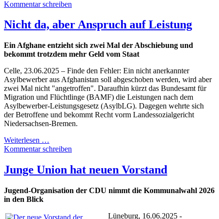
Kommentar schreiben
Nicht da, aber Anspruch auf Leistung
Ein Afghane entzieht sich zwei Mal der Abschiebung und
bekommt trotzdem mehr Geld vom Staat
Celle, 23.06.2025 – Finde den Fehler: Ein nicht anerkannter
Asylbewerber aus Afghanistan soll abgeschoben werden, wird aber
zwei Mal nicht "angetroffen". Daraufhin kürzt das Bundesamt für
Migration und Flüchtlinge (BAMF) die Leistungen nach dem
Asylbewerber-Leistungsgesetz (AsylbLG). Dagegen wehrte sich
der Betroffene und bekommt Recht vorm Landessozialgericht
Niedersachsen-Bremen.
Weiterlesen …
Kommentar schreiben
Junge Union hat neuen Vorstand
Jugend-Organisation der CDU nimmt die Kommunalwahl 2026
in den Blick
Lüneburg, 16.06.2025 -