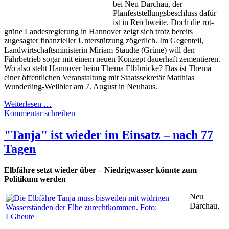
bei Neu Darchau, der
Planfeststellungsbeschluss dafür
ist in Reichweite. Doch die rot-
grüne Landesregierung in Hannover zeigt sich trotz bereits
zugesagter finanzieller Unterstützung zögerlich. Im Gegenteil,
Landwirtschaftsministerin Miriam Staudte (Grüne) will den
Fährbetrieb sogar mit einem neuen Konzept dauerhaft zementieren.
Wo also steht Hannover beim Thema Elbbrücke? Das ist Thema
einer öffentlichen Veranstaltung mit Staatssekretär Matthias
Wunderling-Weilbier am 7. August in Neuhaus.
Weiterlesen …
Kommentar schreiben
"Tanja" ist wieder im Einsatz – nach 77
Tagen
Elbfähre setzt wieder über – Niedrigwasser könnte zum
Politikum werden
Neu
Darchau,