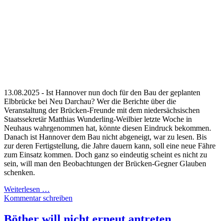
13.08.2025 - Ist Hannover nun doch für den Bau der geplanten
Elbbrücke bei Neu Darchau? Wer die Berichte über die
Veranstaltung der Brücken-Freunde mit dem niedersächsischen
Staatssekretär Matthias Wunderling-Weilbier letzte Woche in
Neuhaus wahrgenommen hat, könnte diesen Eindruck bekommen.
Danach ist Hannover dem Bau nicht abgeneigt, war zu lesen. Bis
zur deren Fertigstellung, die Jahre dauern kann, soll eine neue Fähre
zum Einsatz kommen. Doch ganz so eindeutig scheint es nicht zu
sein, will man den Beobachtungen der Brücken-Gegner Glauben
schenken.
Weiterlesen …
Kommentar schreiben
Böther will nicht erneut antreten