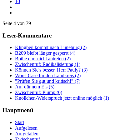
10
Seite 4 von 79
Leser-Kommentare
Klingbeil kommt nach Lüneburg (2)
B209 bleibt länger gesperrt (4)
Bothe darf nicht antreten (2)
Zwischenruf: Radikalisierung (1)
Können Sie's besser, Herr Pauly? (3)
Worst Case für den Landkreis (2)
"Prüfen Sie gut und kritisch!" (7)
Auf dünnem Eis (5)
Zwischenruf: Plump (6)
Knöllchen-Widerspruch jetzt online möglich (1)
Hauptmenü
Start
Aufgelesen
Aufgefallen
Zwischenruf