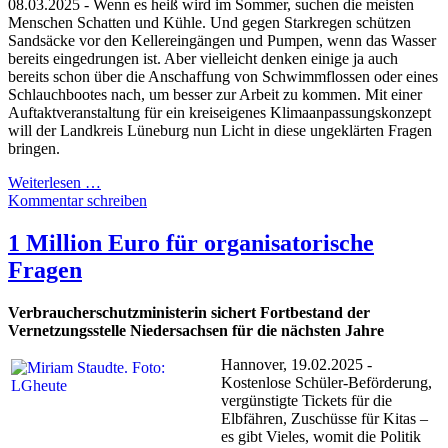
08.03.2025 - Wenn es heiß wird im Sommer, suchen die meisten
Menschen Schatten und Kühle. Und gegen Starkregen schützen
Sandsäcke vor den Kellereingängen und Pumpen, wenn das Wasser
bereits eingedrungen ist. Aber vielleicht denken einige ja auch
bereits schon über die Anschaffung von Schwimmflossen oder eines
Schlauchbootes nach, um besser zur Arbeit zu kommen. Mit einer
Auftaktveranstaltung für ein kreiseigenes Klimaanpassungskonzept
will der Landkreis Lüneburg nun Licht in diese ungeklärten Fragen
bringen.
Weiterlesen …
Kommentar schreiben
1 Million Euro für organisatorische
Fragen
Verbraucherschutzministerin sichert Fortbestand der
Vernetzungsstelle Niedersachsen für die nächsten Jahre
Hannover, 19.02.2025 -
Kostenlose Schüler-Beförderung,
vergünstigte Tickets für die
Elbfähren, Zuschüsse für Kitas –
es gibt Vieles, womit die Politik