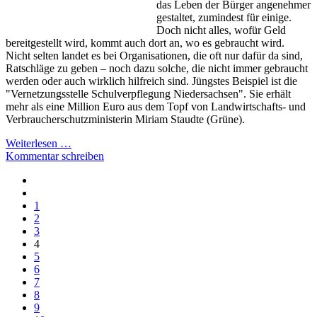
das Leben der Bürger angenehmer
gestaltet, zumindest für einige.
Doch nicht alles, wofür Geld
bereitgestellt wird, kommt auch dort an, wo es gebraucht wird.
Nicht selten landet es bei Organisationen, die oft nur dafür da sind,
Ratschläge zu geben – noch dazu solche, die nicht immer gebraucht
werden oder auch wirklich hilfreich sind. Jüngstes Beispiel ist die
"Vernetzungsstelle Schulverpflegung Niedersachsen". Sie erhält
mehr als eine Million Euro aus dem Topf von Landwirtschafts- und
Verbraucherschutzministerin Miriam Staudte (Grüne).
Weiterlesen …
Kommentar schreiben
1
2
3
4
5
6
7
8
9