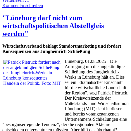
Weiterlesen …
Kommentar schreiben
"Lüneburg darf nicht zum
wirtschaftspolitischen Abstellgleis
werden"
Wirtschaftsverband beklagt Standortmarketing und fordert
Konsequenzen aus Jungheinrich-Schließung
Lüneburg, 01.08.2025 - Die
Aufregung um die angekündigte
Schließung des Jungheinrich-
Werks in Lüneburg hält an. Dies
sei ein "dramatischer Einschnitt
für die wirtschaftliche Landschaft
der Region", sagt Patrick Pietruck.
Der Kreisvorsitzende der
Mittelstands- und Wirtschaftsunion
Lüneburg (MIT) sieht in dieser
und bereits vorangegangenen
Unternehmens-Schließungen eine
"besorgniserregende Tendenz", der die regionalen Akteure
entschieden entgegentreten müssten. Aber hilft das überhaupt?