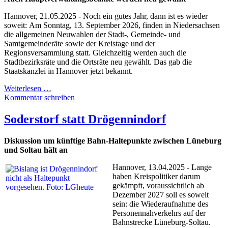
Hannover, 21.05.2025 - Noch ein gutes Jahr, dann ist es wieder
soweit:
Am Sonntag, 13. September 2026, finden in Niedersachsen
die allgemeinen Neuwahlen der Stadt-, Gemeinde- und
Samtgemeinderäte sowie der Kreistage und der
Regionsversammlung statt. Gleichzeitig werden auch die
Stadtbezirksräte und die Ortsräte neu gewählt. Das gab die
Staatskanzlei in Hannover jetzt bekannt.
Weiterlesen …
Kommentar schreiben
Soderstorf statt Drögennindorf
Diskussion um künftige Bahn-Haltepunkte zwischen Lüneburg
und Soltau hält an
Hannover, 13.04.2025 - Lange
haben Kreispolitiker darum
gekämpft, voraussichtlich ab
Dezember 2027 soll es soweit
sein: die Wiederaufnahme des
Personennahverkehrs auf der
Bahnstrecke Lüneburg-Soltau.