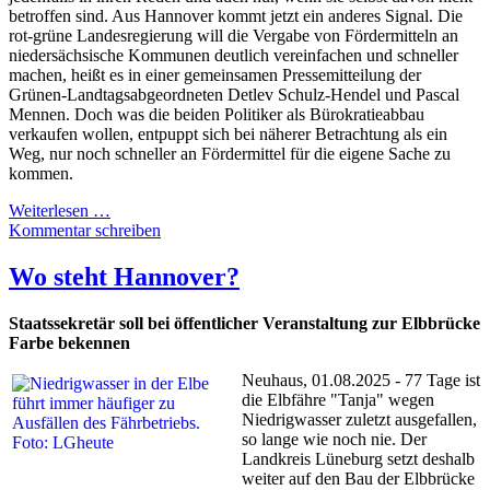
betroffen sind. Aus Hannover kommt jetzt ein anderes Signal. Die
rot-grüne Landesregierung will die Vergabe von Fördermitteln an
niedersächsische Kommunen deutlich vereinfachen und schneller
machen, heißt es in einer gemeinsamen Pressemitteilung der
Grünen-Landtagsabgeordneten Detlev Schulz-Hendel und Pascal
Mennen. Doch was die beiden Politiker als Bürokratieabbau
verkaufen wollen, entpuppt sich bei näherer Betrachtung als ein
Weg, nur noch schneller an Fördermittel für die eigene Sache zu
kommen.
Weiterlesen …
Kommentar schreiben
Wo steht Hannover?
Staatssekretär soll bei öffentlicher Veranstaltung zur Elbbrücke
Farbe bekennen
Neuhaus, 01.08.2025 - 77 Tage ist
die Elbfähre "Tanja" wegen
Niedrigwasser zuletzt ausgefallen,
so lange wie noch nie. Der
Landkreis Lüneburg setzt deshalb
weiter auf den Bau der Elbbrücke