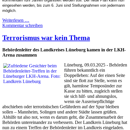
kommenden fünf Jahren organisiert werden soll. Der neue Plan kann nun
eingesehen werden, bis zum 6. Juni sind Stellungnahmen von jedermann
möglich.
Weiterlesen …
Kommentar schreiben
Terrorismus war kein Thema
Behördenleiter des Landkreises Lüneburg kamen in der LKH-
Arena zusammen
Lüneburg, 09.03.2025 - Behörden
führen bekanntlich ein
Doppelleben: Auf der einen Seite
sind sie flott zur Stelle, wenn es
gilt, harmlose Temposünder zur
Kasse zu bitten, zugleich stellen
sie sich hilf- und ahnungslos,
wenn sie Ausreisepflichtige
abschieben oder terroristischen Gefährdern auf der Spur bleiben
sollen – Mannheim, Solingen und andere Städte lassen grüßen.
Abhilfe tut also not, wenn es darum geht, die Zusammenarbeit der
Behörden untereinander zu verbessern. Der Landkreis Lüneburg hat
nun zu einem Treffen der Behördenleiter im Landkreis eingeladen.