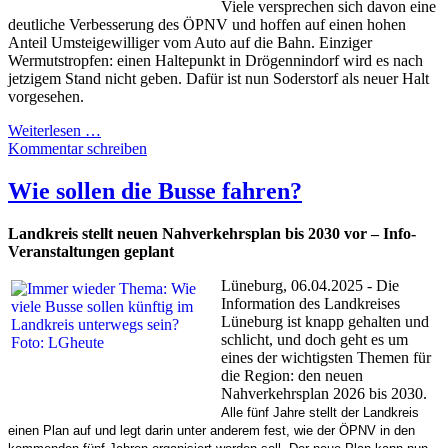
Viele versprechen sich davon eine
deutliche Verbesserung des ÖPNV und hoffen auf einen hohen
Anteil Umsteigewilliger vom Auto auf die Bahn. Einziger
Wermutstropfen: einen Haltepunkt in Drögennindorf wird es nach
jetzigem Stand nicht geben. Dafür ist nun Soderstorf als neuer Halt
vorgesehen.
Weiterlesen …
Kommentar schreiben
Wie sollen die Busse fahren?
Landkreis stellt neuen Nahverkehrsplan bis 2030 vor – Info-
Veranstaltungen geplant
Lüneburg, 06.04.2025 - Die
Information des Landkreises
Lüneburg ist knapp gehalten und
schlicht, und doch geht es um
eines der wichtigsten Themen für
die Region: den neuen
Nahverkehrsplan 2026 bis 2030.
Alle fünf Jahre stellt der Landkreis
einen Plan auf und legt darin unter anderem fest, wie der ÖPNV in den