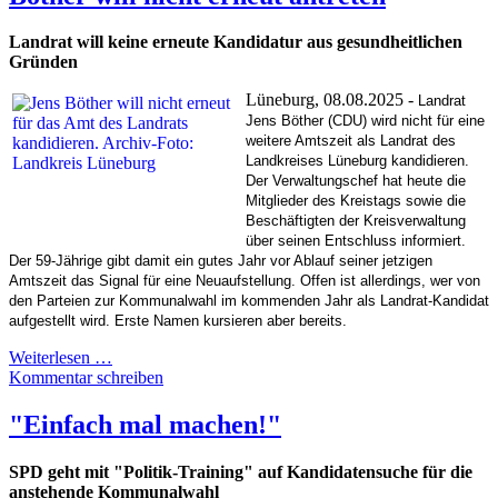
Landrat will keine erneute Kandidatur aus gesundheitlichen
Gründen
Lüneburg, 08.08.2025 -
Landrat
Jens Böther (CDU) wird nicht für eine
weitere Amtszeit als Landrat des
Landkreises Lüneburg kandidieren.
Der Verwaltungschef hat heute die
Mitglieder des Kreistags sowie die
Beschäftigten der Kreisverwaltung
über seinen Entschluss informiert.
Der 59-Jährige gibt damit ein gutes Jahr vor Ablauf seiner jetzigen
Amtszeit das Signal für eine Neuaufstellung. Offen ist allerdings, wer von
den Parteien zur Kommunalwahl im kommenden Jahr als Landrat-Kandidat
aufgestellt wird. Erste Namen kursieren aber bereits.
Weiterlesen …
Kommentar schreiben
"Einfach mal machen!"
SPD geht mit "Politik-Training" auf Kandidatensuche für die
anstehende Kommunalwahl