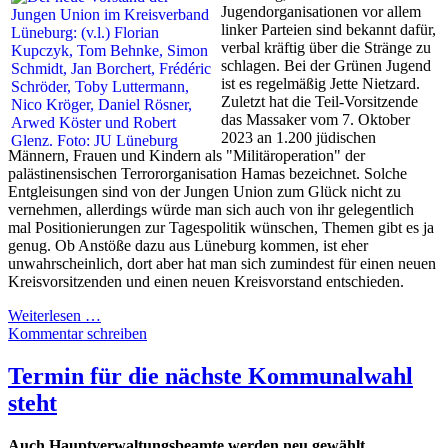
Jugendorganisationen vor allem
linker Parteien sind bekannt dafür,
verbal kräftig über die Stränge zu
schlagen. Bei der Grünen Jugend
ist es regelmäßig Jette Nietzard.
Zuletzt hat die Teil-Vorsitzende
das Massaker vom 7. Oktober
2023 an 1.200 jüdischen
Männern, Frauen und Kindern als "Militäroperation" der
palästinensischen Terrororganisation Hamas bezeichnet. Solche
Entgleisungen sind von der Jungen Union zum Glück nicht zu
vernehmen, allerdings würde man sich auch von ihr gelegentlich
mal Positionierungen zur Tagespolitik wünschen, Themen gibt es ja
genug. Ob Anstöße dazu aus Lüneburg kommen, ist eher
unwahrscheinlich, dort aber hat man sich zumindest für einen neuen
Kreisvorsitzenden und einen neuen Kreisvorstand entschieden.
Weiterlesen …
Kommentar schreiben
Termin für die nächste Kommunalwahl
steht
Auch Hauptverwaltungsbeamte werden neu gewählt