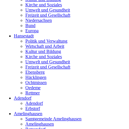
Kirche und Soziales
Umwelt und Gesundheit
Freizeit und Gesellschaft
Niedersachsen
Bund
Europa
Hansestadt
Politik und Verwaltung
Wirtschaft und Arbeit
Kultur und Bildung
Kirche und Soziales
Umwelt und Gesundheit
Freizeit und Gesellschaft
Ebensberg
Häcklingen
Ochtmissen
Oedeme
Rettmer
Adendorf
Adendorf
Erbstorf
Amelinghausen
Samtgemeinde Amelinghausen
Amelinghausen